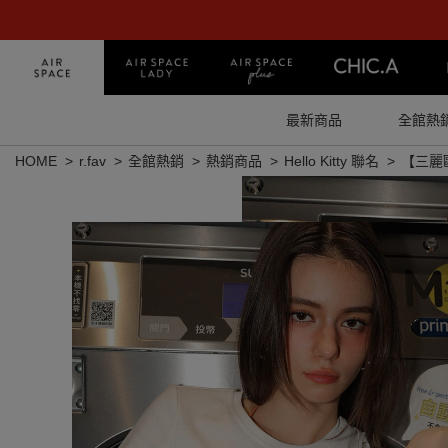
最新商品
全館熱
HOME
r.fav
全館熱銷
熱銷商品
Hello Kitty 聯名
【三麗