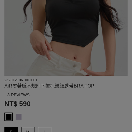
2620121061001001
AiR零著感不規則下擺抓皺細肩帶BRA TOP
8 REVIEWS
NT$ 590