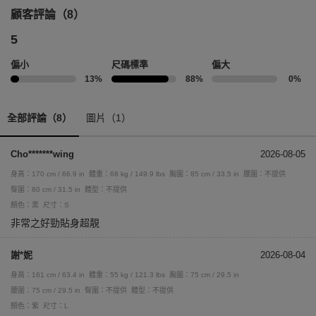
顧客評論（8）
5
偏小
尺碼標準
偏大
13%
88%
0%
全部評論（8）
圖片（1）
Cho*******wing
2026-08-05
身高：170 cm / 66.9 in
體重：68 kg / 149.9 lbs
胸圍：85 cm / 33.5 in
腰圍：不提供
臀圍：80 cm / 31.5 in
體型：不提供
顏色：黑
尺寸：S
非常之好勁貼身超靚
謝*妮
2026-08-04
身高：161 cm / 63.4 in
體重：55 kg / 121.3 lbs
胸圍：75 cm / 29.5 in
腰圍：75 cm / 29.5 in
臀圍：不提供
體型：不提供
顏色：紫
尺寸：L