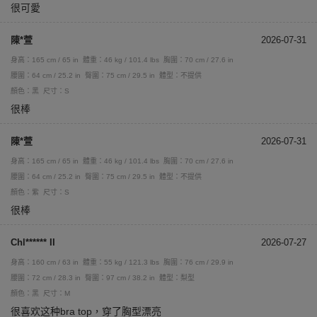
很可愛
陳*萱
2026-07-31
身高：165 cm / 65 in
體重：46 kg / 101.4 lbs
胸圍：70 cm / 27.6 in
腰圍：64 cm / 25.2 in
臀圍：75 cm / 29.5 in
體型：不提供
顏色：黑
尺寸：S
很棒
陳*萱
2026-07-31
身高：165 cm / 65 in
體重：46 kg / 101.4 lbs
胸圍：70 cm / 27.6 in
腰圍：64 cm / 25.2 in
臀圍：75 cm / 29.5 in
體型：不提供
顏色：紫
尺寸：S
很棒
Chl****** II
2026-07-27
身高：160 cm / 63 in
體重：55 kg / 121.3 lbs
胸圍：76 cm / 29.9 in
腰圍：72 cm / 28.3 in
臀圍：97 cm / 38.2 in
體型：梨型
顏色：黑
尺寸：M
很喜欢这种bra top，穿了胸型漂亮