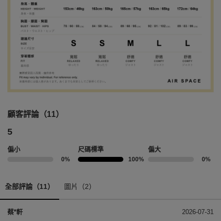
顧客評論（11）
5
偏小
尺碼標準
偏大
0%
100%
0%
全部評論（11）
圖片（2）
蔡*軒
2026-07-31