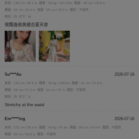
身高：168 cm / 66.1 in
體重：50 kg / 110.3 lbs
胸圍：68 cm / 26.8 in
腰圍：62 cm / 24.4 in
臀圍：85 cm / 33.5 in
體型：不提供
顏色：白
尺寸：M
很飄逸很美適合夏天穿
Su****Au
2026-07-19
身高：154 cm / 60.6 in
體重：49 kg / 108 lbs
胸圍：81 cm / 31.9 in
腰圍：69 cm / 27.2 in
臀圍：94 cm / 37 in
體型：不提供
顏色：白
尺寸：S
Stretchy at the waist
Em*****ing
2026-07-16
身高：151 cm / 59.4 in
體重：44 kg / 97 lbs
胸圍：88 cm / 34.6 in
腰圍：不提供
臀圍：86 cm / 33.9 in
體型：不提供