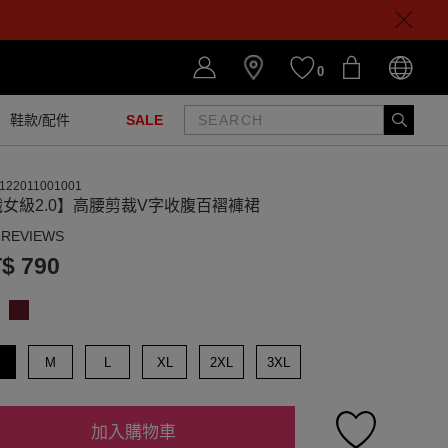
0
鞋款/配件
SALE
122011001001
女級2.0】高腰剪裁V字收腹百褶褲裙
 REVIEWS
$ 790
M
L
XL
2XL
3XL
加入購物車