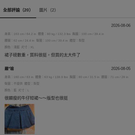
全部評論（20）
圖片（2）
2026-08-06
身高：163 cm / 64.2 in
體重：60 kg / 132.3 lbs
胸圍：100 cm / 39.4 in
腰圍：62 cm / 24.4 in
臀圍：100 cm / 39.4 in
體型：梨型
顏色：淺藍
尺寸：XL
裙子磅數重，質料很挺，但買的太大件了
羅*瑜
2026-08-05
身高：160 cm / 63 in
體重：63 kg / 138.9 lbs
胸圍：80 cm / 31.5 in
腰圍：71 cm / 28 in
臀圍：不提供
體型：梨型
顏色：藍
尺寸：L
很顯瘦的牛仔短裙～～版型也很挺