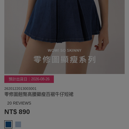
預計出貨日：2026-08-26
2620122013003001
零修圖翹臀高腰顯瘦百褶牛仔短裙
20 REVIEWS
NT$ 890