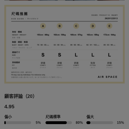
顧客評論（20）
4.95
偏小
尺碼標準
偏大
5%
80%
15%