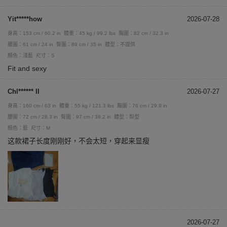
Yit*****how
2026-07-28
身高：153 cm / 60.2 in
體重：45 kg / 99.2 lbs
胸圍：82 cm / 32.3 in
腰圍：61 cm / 24 in
臀圍：89 cm / 35 in
體型：不提供
顏色：淺藍
尺寸：S
Fit and sexy
Chl****** II
2026-07-27
身高：160 cm / 63 in
體重：55 kg / 121.3 lbs
胸圍：76 cm / 29.9 in
腰圍：72 cm / 28.3 in
臀圍：97 cm / 38.2 in
體型：梨型
顏色：藍
尺寸：M
这款裙子长度刚刚好，不会太短，穿起来显瘦
2026-07-27