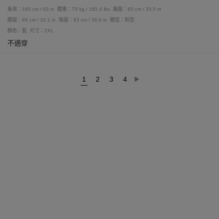
身高：160 cm / 63 in
體重：75 kg / 165.4 lbs
胸圍：85 cm / 33.5 in
腰圍：84 cm / 33.1 in
臀圍：93 cm / 36.6 in
體型：梨型
顏色：藍
尺寸：2XL
不適穿
1
2
3
4