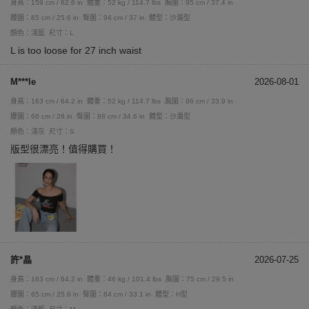
身高：159 cm / 62.6 in
體重：52 kg / 114.7 lbs
胸圍：95 cm / 37.4 in
腰圍：65 cm / 25.6 in
臀圍：94 cm / 37 in
體型：沙漏型
顏色：淺藍
尺寸：L
L is too loose for 27 inch waist
M***le
2026-08-01
身高：163 cm / 64.2 in
體重：52 kg / 114.7 lbs
胸圍：86 cm / 33.9 in
腰圍：66 cm / 26 in
臀圍：88 cm / 34.6 in
體型：沙漏型
顏色：淺灰
尺寸：S
版型很漂亮！值得購買！
許*晶
2026-07-25
身高：163 cm / 64.2 in
體重：46 kg / 101.4 lbs
胸圍：75 cm / 29.5 in
腰圍：65 cm / 25.6 in
臀圍：84 cm / 33.1 in
體型：H型