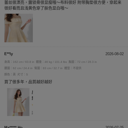
蕾丝很漂亮，露锁骨很显瘦哦～布料很好 附带胸垫很方便，穿起来
很好看而且浅黄色穿了肤色显白哦～
E**ly
2026-08-02
身高：162 cm / 63.8 in
體重：46 kg / 101.4 lbs
胸圍：72 cm / 28.3 in
腰圍：62 cm / 24.4 in
臀圍：83 cm / 32.7 in
體型：不提供
顏色：黃
尺寸：S
買了很多年，品質越好越好
Ma***** Ho
2026-07-25