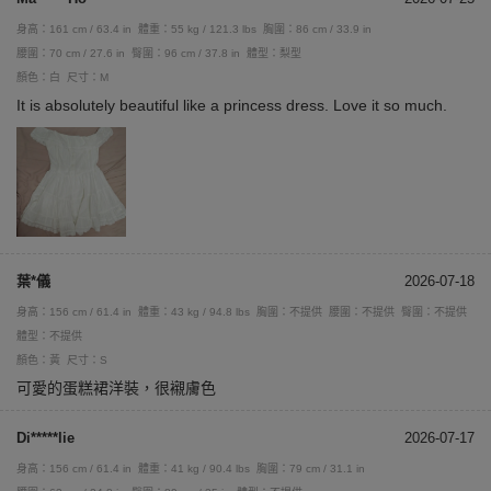
身高：161 cm / 63.4 in
體重：55 kg / 121.3 lbs
胸圍：86 cm / 33.9 in
腰圍：70 cm / 27.6 in
臀圍：96 cm / 37.8 in
體型：梨型
顏色：白
尺寸：M
It is absolutely beautiful like a princess dress. Love it so much.
葉*儀
2026-07-18
身高：156 cm / 61.4 in
體重：43 kg / 94.8 lbs
胸圍：不提供
腰圍：不提供
臀圍：不提供
體型：不提供
顏色：黃
尺寸：S
可愛的蛋糕裙洋裝，很襯膚色
Di*****lie
2026-07-17
身高：156 cm / 61.4 in
體重：41 kg / 90.4 lbs
胸圍：79 cm / 31.1 in