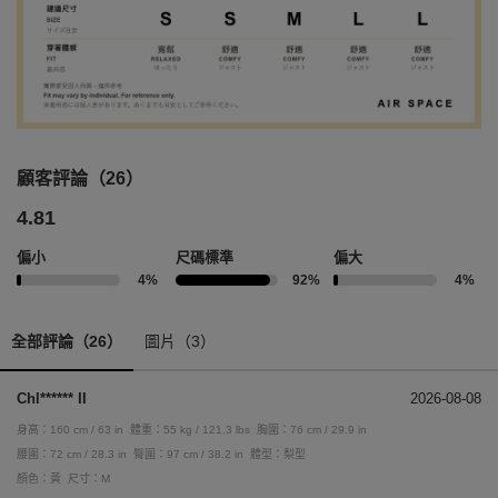
顧客評論（26）
4.81
偏小
尺碼標準
偏大
4%
92%
4%
全部評論（26）
圖片（3）
Chl****** II
2026-08-08
身高：160 cm / 63 in
體重：55 kg / 121.3 lbs
胸圍：76 cm / 29.9 in
腰圍：72 cm / 28.3 in
臀圍：97 cm / 38.2 in
體型：梨型
顏色：黃
尺寸：M