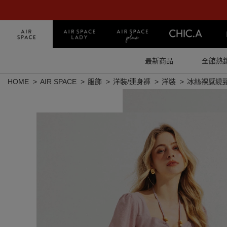
最新商品
全館熱
HOME
AIR SPACE
服飾
洋裝/連身褲
洋裝
冰絲裸感繞