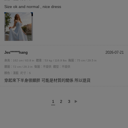
Size ok and normal , nice dress
Jes******hang
2026-07-21
身高：162 cm / 63.8 in
體重：53 kg / 116.9 lbs
胸圍：75 cm / 29.5 in
腰圍：72 cm / 28.3 in
臀圍：不提供
體型：不提供
顏色：淺藍
尺寸：S
穿起來下半身很顯胖 可能是材質的關係 所以退貨
1
2
3