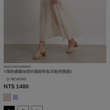
2620124024006001
V領刺繡蕾絲透紗細肩帶長洋裝(附胸墊)
11 REVIEWS
NT$ 1480