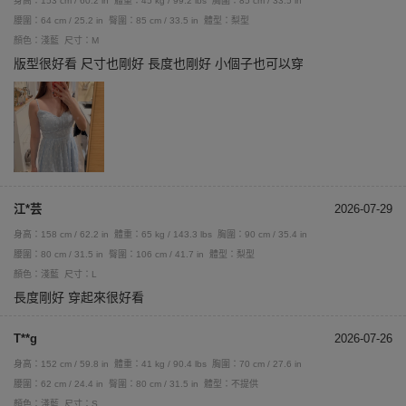
身高：153 cm / 60.2 in
體重：45 kg / 99.2 lbs
胸圍：85 cm / 33.5 in
腰圍：64 cm / 25.2 in
臀圍：85 cm / 33.5 in
體型：梨型
顏色：淺藍
尺寸：M
版型很好看 尺寸也剛好 長度也剛好 小個子也可以穿
江*芸
2026-07-29
身高：158 cm / 62.2 in
體重：65 kg / 143.3 lbs
胸圍：90 cm / 35.4 in
腰圍：80 cm / 31.5 in
臀圍：106 cm / 41.7 in
體型：梨型
顏色：淺藍
尺寸：L
長度剛好 穿起來很好看
T**g
2026-07-26
身高：152 cm / 59.8 in
體重：41 kg / 90.4 lbs
胸圍：70 cm / 27.6 in
腰圍：62 cm / 24.4 in
臀圍：80 cm / 31.5 in
體型：不提供
顏色：淺藍
尺寸：S