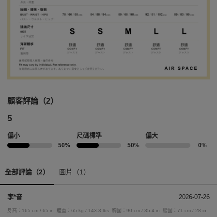
顧客評論（2）
5
偏小
尺碼標準
偏大
50%
50%
0%
全部評論（2）
圖片（1）
李*音
2026-07-26
身高：165 cm / 65 in
體重：65 kg / 143.3 lbs
胸圍：90 cm / 35.4 in
腰圍：71 cm / 28 in