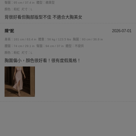
臀圍：95 cm / 37.4 in
體型：蘋果型
顏色：粉紅
尺寸：L
背很好看但胸部版型不佳 不適合大胸美女
陳*妮
2026-07-01
身高：161 cm / 63.4 in
體重：56 kg / 123.5 lbs
胸圍：93 cm / 36.6 in
腰圍：74 cm / 29.1 in
臀圍：94 cm / 37 in
體型：不提供
顏色：粉紅
尺寸：L
胸圍偏小，顏色很好看！很有度假風格！