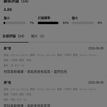
顧客評論（14）
4.86
偏小
尺碼標準
偏大
7%
93%
0%
全部評論（14）
圖片（2）
黃*瑄
2026-08-08
身高：162 cm / 63.8 in
體重：50 kg / 110.3 lbs
胸圍：不提供
腰圍：63 cm / 24.8 in
臀圍：不提供
體型：梨型
顏色：杏
尺寸：M
材質柔軟親膚，穿起來很有氣質，當然包色
黃*瑄
2026-08-08
身高：162 cm / 63.8 in
體重：50 kg / 110.3 lbs
胸圍：不提供
腰圍：63 cm / 24.8 in
臀圍：不提供
體型：梨型
顏色：粉紅
尺寸：M
質料柔軟親膚，穿起來很有氣質