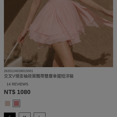
2620124028015001
交叉V領澎袖荷葉飄帶雙層傘擺短洋裝
14 REVIEWS
NT$ 1080