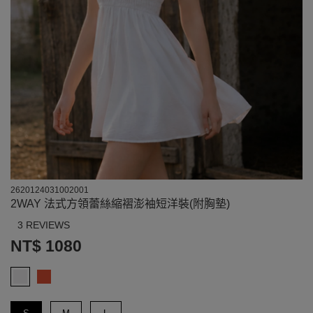
2620124031002001
2WAY 法式方領蕾絲縮褶澎袖短洋裝(附胸墊)
3 REVIEWS
NT$ 1080