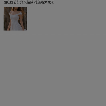
顯瘦好看好穿又性感 推薦給大家喔