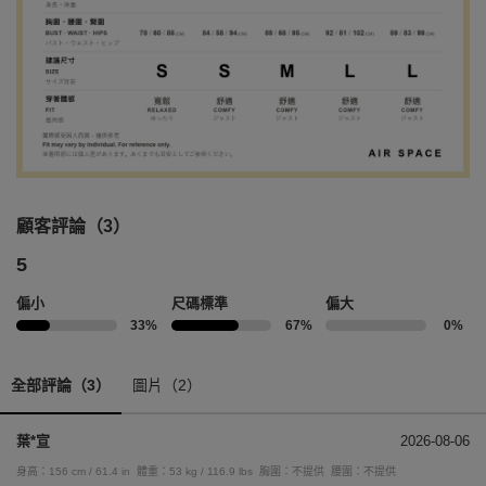
顧客評論（3）
5
偏小
尺碼標準
偏大
33%
67%
0%
全部評論（3）
圖片（2）
葉*宣
2026-08-06
身高：156 cm / 61.4 in
體重：53 kg / 116.9 lbs
胸圍：不提供
腰圍：不提供