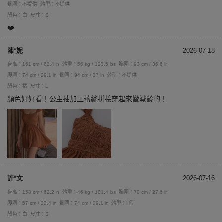
臀圍：不提供
體型：不提供
顏色：白
尺寸：S
❤️
陳*妮
2026-07-18
身高：161 cm / 63.4 in
體重：56 kg / 123.5 lbs
胸圍：93 cm / 36.6 in
腰圍：74 cm / 29.1 in
臀圍：94 cm / 37 in
體型：不提供
顏色：橘
尺寸：L
顏色好好看！公主袖加上蕾絲拼接穿起來蠻減齡的！
許*文
2026-07-16
身高：158 cm / 62.2 in
體重：46 kg / 101.4 lbs
胸圍：70 cm / 27.6 in
腰圍：57 cm / 22.4 in
臀圍：74 cm / 29.1 in
體型：H型
顏色：白
尺寸：S