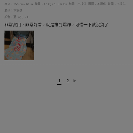
身高：155 cm / 61 in
體重：47 kg / 103.6 lbs
胸圍：不提供
腰圍：不提供
臀圍：不提供
體型：不提供
顏色：藍
尺寸：F
非常實用，非常好看，就是推到爆炸，可惜一下就沒貨了
1
2