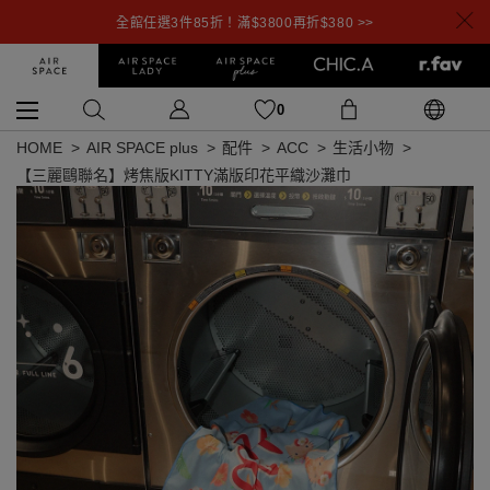
全館任選3件85折！滿$3800再折$380 >>
0
HOME
AIR SPACE plus
配件
ACC
生活小物
【三麗鷗聯名】烤焦版KITTY滿版印花平織沙灘巾