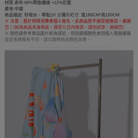
材質:表布:88%聚酯纖維 +12%尼龍
產地:中國
商品描述: 秒吸水、零黏沙/ 沙灘巾尺寸: 寬180CM*高100CM
※ 注意：基於保障消費者個人衛生，此商品恕不接受退換貨，謝謝
您！(如為商品本身暇疵，接受七日內換貨，請勿試穿，謝謝您)
※ 顏色請參考單品圖片較為接近，但因圖檔顏色會因個人電腦螢幕
設定差異略有不同，請以實際商品顏色為準。
SEE MORE