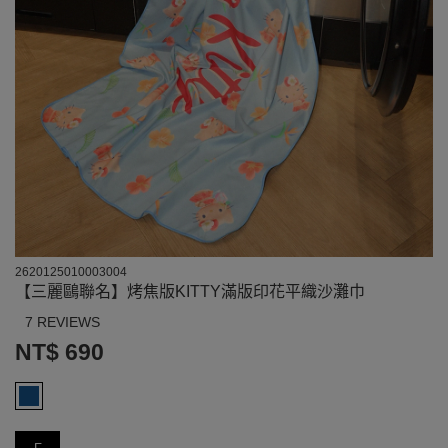
2620125010003004
【三麗鷗聯名】烤焦版KITTY滿版印花平織沙灘巾
7 REVIEWS
NT$ 690