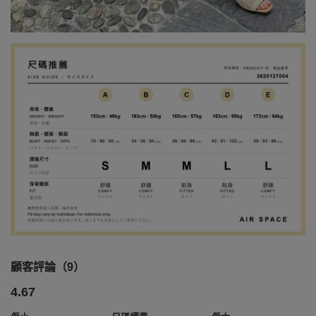
顧客評論（9）
4.67