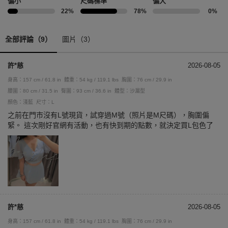
偏小
尺碼標準
偏大
22%
78%
0%
全部評論（9）
圖片（3）
許*慈
2026-08-05
身高：157 cm / 61.8 in
體重：54 kg / 119.1 lbs
胸圍：76 cm / 29.9 in
腰圍：80 cm / 31.5 in
臀圍：93 cm / 36.6 in
體型：沙漏型
顏色：淺藍
尺寸：L
之前在門市沒有L號現貨，試穿過M號（照片是M尺碼），胸圍偏
緊。 這次剛好官網有活動，也有快到期的點數，就決定買L包色了
許*慈
2026-08-05
身高：157 cm / 61.8 in
體重：54 kg / 119.1 lbs
胸圍：76 cm / 29.9 in