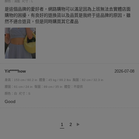
顏色：淺藍
尺寸：L
是這個品牌的愛好者，網路購物可以滿足因為上班無法去實體店面
購物的困擾，有良好的退換貨以及品質是我終于這品牌的原因，雖
然不適合退貨，但是同時購買其它產品
Yit*****how
2026-07-08
身高：153 cm / 60.2 in
體重：45 kg / 99.2 lbs
胸圍：82 cm / 32.3 in
腰圍：61 cm / 24 in
臀圍：89 cm / 35 in
體型：不提供
顏色：白
尺寸：S
Good
1
2