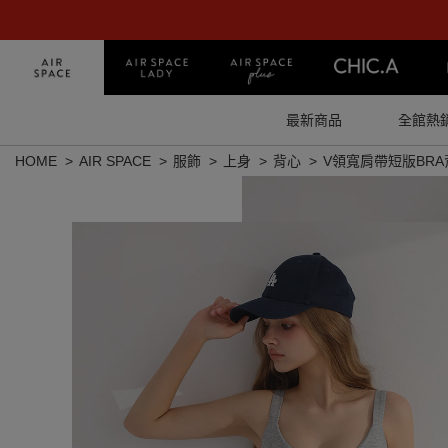
最新商品
全館熱
HOME
AIR SPACE
服飾
上身
背心
V領寬肩帶短版BR