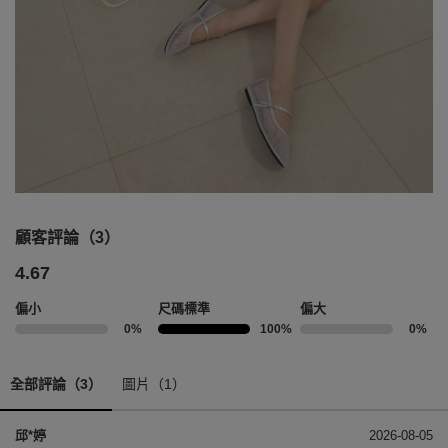
顧客評論（3）
4.67
偏小
尺碼標準
偏大
0%
100%
0%
全部評論（3）
圖片（1）
邱*婷
2026-08-05