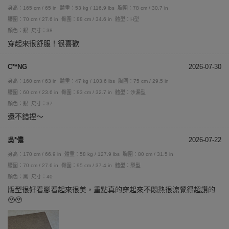
身高：165 cm / 65 in
體重：53 kg / 116.9 lbs
胸圍：78 cm / 30.7 in
腰圍：70 cm / 27.6 in
臀圍：88 cm / 34.6 in
體型：H型
顏色：銀
尺寸：38
穿起來很舒服！很喜歡
C**NG
2026-07-30
身高：160 cm / 63 in
體重：47 kg / 103.6 lbs
胸圍：75 cm / 29.5 in
腰圍：60 cm / 23.6 in
臀圍：83 cm / 32.7 in
體型：沙漏型
顏色：銀
尺寸：37
還不錯捏～
吳*儂
2026-07-22
身高：170 cm / 66.9 in
體重：58 kg / 127.9 lbs
胸圍：80 cm / 31.5 in
腰圍：70 cm / 27.6 in
臀圍：95 cm / 37.4 in
體型：梨型
顏色：黑
尺寸：40
版型很好看腳看起來很美，重點真的穿起來不悶熱很涼覺得超讚的
🥹🥹