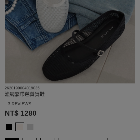
2620199004019035
漁網繫帶芭蕾舞鞋
3 REVIEWS
NT$ 1280