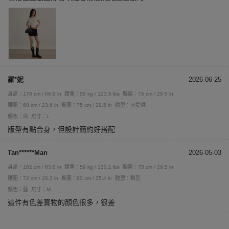
羅*妮
2026-06-25
身高：170 cm / 66.9 in
體重：56 kg / 123.5 lbs
胸圍：75 cm / 29.5 in
腰圍：60 cm / 23.6 in
臀圍：75 cm / 29.5 in
體型：不提供
顏色：白
尺寸：L
版型有點合身，但設計簡約好搭配
Tan******Man
2026-05-03
身高：162 cm / 63.8 in
體重：59 kg / 130.1 lbs
胸圍：75 cm / 29.5 in
腰圍：72 cm / 28.3 in
臀圍：90 cm / 35.4 in
體型：梨型
顏色：藍
尺寸：M
這件有色差實物的顏色很多，很差