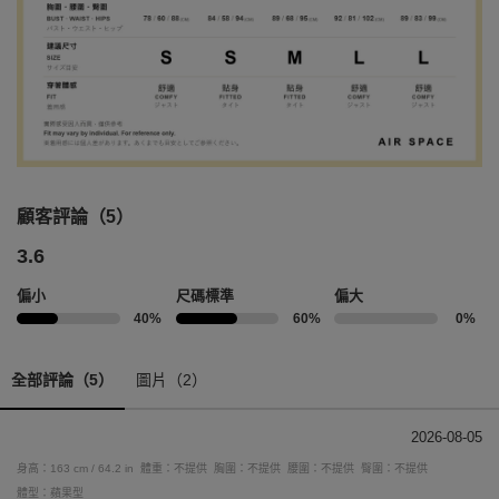
顧客評論（5）
3.6
偏小
尺碼標準
偏大
40%
60%
0%
全部評論（5）
圖片（2）
2026-08-05
身高：163 cm / 64.2 in
體重：不提供
胸圍：不提供
腰圍：不提供
臀圍：不提供
體型：蘋果型