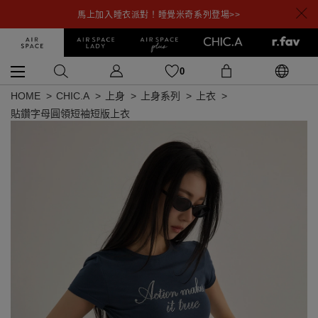
馬上加入睡衣派對！睡覺米奇系列登場>>
0
HOME
CHIC.A
上身
上身系列
上衣
貼鑽字母圓領短袖短版上衣