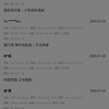
顏色：棕
尺寸：S
穿起來好看，小性感有風格
Yu ******hiu
2026-07-31
身高：159 cm / 62.6 in
體重：48 kg / 105.8 lbs
胸圍：75 cm / 29.5 in
腰圍：60 cm / 23.6 in
臀圍：90 cm / 35.4 in
體型：沙漏型
顏色：白
尺寸：S
還行吧 罩杯有點透，不太修身
林*佩
2026-07-16
身高：167 cm / 65.7 in
體重：57 kg / 125.7 lbs
胸圍：91 cm / 35.8 in
腰圍：69 cm / 27.2 in
臀圍：91 cm / 35.8 in
體型：不提供
顏色：棕
尺寸：M
材質舒服 又有胸墊
張*雯
2026-07-04
身高：158 cm / 62.2 in
體重：58 kg / 127.9 lbs
胸圍：84 cm / 33.1 in
腰圍：76 cm / 29.9 in
臀圍：94 cm / 37 in
體型：梨型
顏色：棕
尺寸：M