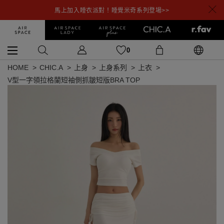
馬上加入睡衣派對！睡覺米奇系列登場>>
0
HOME
CHIC.A
上身
上身系列
上衣
V型一字領拉格蘭短袖側抓皺短版BRA TOP