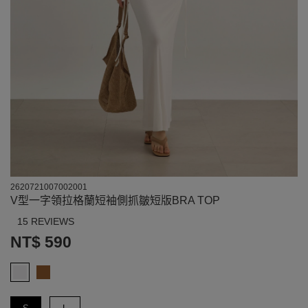
2620721007002001
V型一字領拉格蘭短袖側抓皺短版BRA TOP
15 REVIEWS
NT$ 590