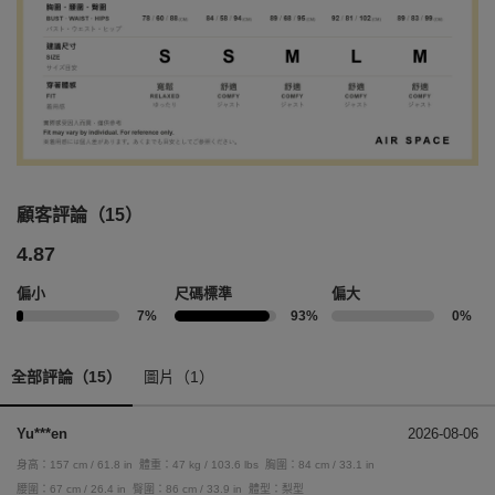
顧客評論（15）
4.87
偏小
尺碼標準
偏大
7%
93%
0%
全部評論（15）
圖片（1）
Yu***en
2026-08-06
身高：157 cm / 61.8 in
體重：47 kg / 103.6 lbs
胸圍：84 cm / 33.1 in
腰圍：67 cm / 26.4 in
臀圍：86 cm / 33.9 in
體型：梨型