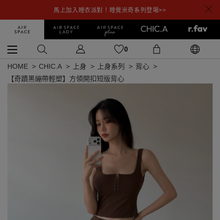
馬上加入睡衣派對！睡覺米奇系列登場>>
0
HOME
CHIC.A
上身
上身系列
背心
【奇蹟黑繃帶輕塑】方領開扣短版背心