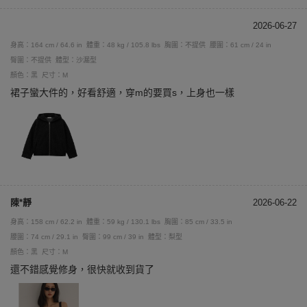
2026-06-27
身高：164 cm / 64.6 in
體重：48 kg / 105.8 lbs
胸圍：不提供
腰圍：61 cm / 24 in
臀圍：不提供
體型：沙漏型
顏色：黑
尺寸：M
裙子蠻大件的，好看舒適，穿m的要買s，上身也一樣
陳*靜
2026-06-22
身高：158 cm / 62.2 in
體重：59 kg / 130.1 lbs
胸圍：85 cm / 33.5 in
腰圍：74 cm / 29.1 in
臀圍：99 cm / 39 in
體型：梨型
顏色：黑
尺寸：M
還不錯感覺修身，很快就收到貨了