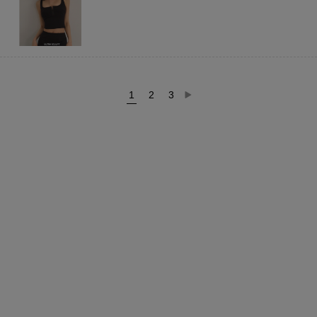
1
2
3