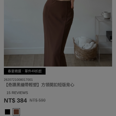
春夏精選．單件49折起
2620721008017001
【奇蹟黑繃帶輕塑】方領開扣短版背心
15 REVIEWS
NT$ 384
NT$ 590