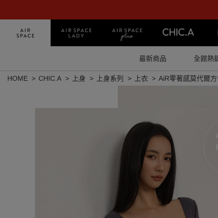
最新商品
全館熱
HOME
CHIC.A
上身
上身系列
上衣
AiR零著感莫代爾方