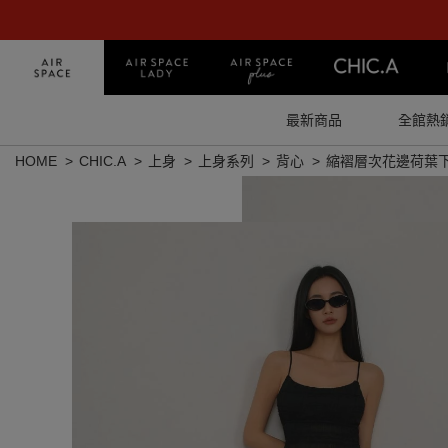
最新商品
全館熱
HOME
CHIC.A
上身
上身系列
背心
縮褶層次花邊荷葉下