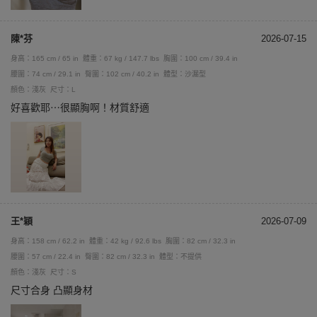
陳*芬
2026-07-15
身高：165 cm / 65 in
體重：67 kg / 147.7 lbs
胸圍：100 cm / 39.4 in
腰圍：74 cm / 29.1 in
臀圍：102 cm / 40.2 in
體型：沙漏型
顏色：淺灰
尺寸：L
好喜歡耶⋯很顯胸啊！材質舒適
王*穎
2026-07-09
身高：158 cm / 62.2 in
體重：42 kg / 92.6 lbs
胸圍：82 cm / 32.3 in
腰圍：57 cm / 22.4 in
臀圍：82 cm / 32.3 in
體型：不提供
顏色：淺灰
尺寸：S
尺寸合身 凸顯身材