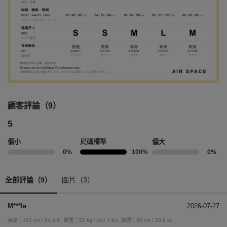
顧客評論（9）
5
偏小
尺碼標準
偏大
0%
100%
0%
全部評論（9）
圖片（3）
M***le
2026-07-27
身高：163 cm / 64.2 in
體重：52 kg / 114.7 lbs
胸圍：86 cm / 33.9 in