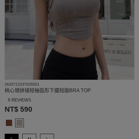
2620721037035001
桃心領拼接短袖弧形下擺短版BRA TOP
9 REVIEWS
NT$ 590