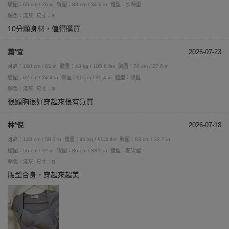
腰圍：66 cm / 26 in
臀圍：88 cm / 34.6 in
體型：沙漏型
顏色：淺灰
尺寸：S
10分顯身材，值得購買
蕭*宜
2026-07-23
身高：160 cm / 63 in
體重：48 kg / 105.8 lbs
胸圍：70 cm / 27.6 in
腰圍：62 cm / 24.4 in
臀圍：90 cm / 35.4 in
體型：梨型
顏色：淺灰
尺寸：S
很顯胸很好穿起來很有氣質
林*倪
2026-07-18
身高：148 cm / 58.3 in
體重：41 kg / 90.4 lbs
胸圍：83 cm / 32.7 in
腰圍：56 cm / 22 in
臀圍：86 cm / 33.9 in
體型：蘋果型
顏色：淺灰
尺寸：S
版型合身，穿起來超美