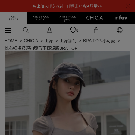
馬上加入睡衣派對！睡覺米奇系列登場>>
0
HOME
CHIC.A
上身
上身系列
BRA TOP/小可愛
桃心領拼接短袖弧形下擺短版BRA TOP