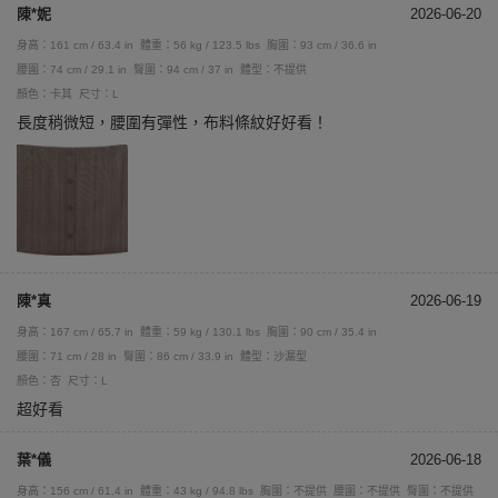
陳*妮
2026-06-20
身高：161 cm / 63.4 in
體重：56 kg / 123.5 lbs
胸圍：93 cm / 36.6 in
腰圍：74 cm / 29.1 in
臀圍：94 cm / 37 in
體型：不提供
顏色：卡其
尺寸：L
長度稍微短，腰圍有彈性，布料條紋好好看！
陳*真
2026-06-19
身高：167 cm / 65.7 in
體重：59 kg / 130.1 lbs
胸圍：90 cm / 35.4 in
腰圍：71 cm / 28 in
臀圍：86 cm / 33.9 in
體型：沙漏型
顏色：杏
尺寸：L
超好看
葉*儀
2026-06-18
身高：156 cm / 61.4 in
體重：43 kg / 94.8 lbs
胸圍：不提供
腰圍：不提供
臀圍：不提供