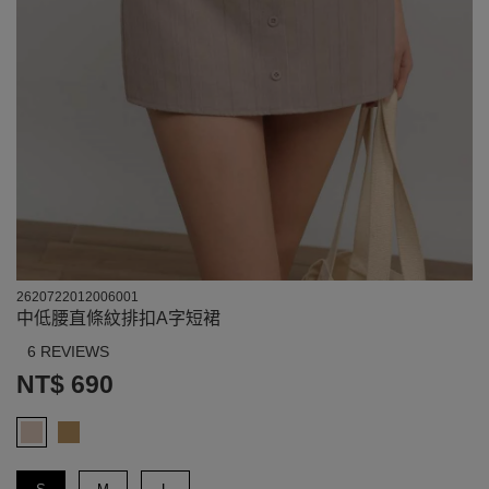
2620722012006001
中低腰直條紋排扣A字短裙
6 REVIEWS
NT$ 690