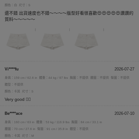
顏色：白
尺寸：S
還不錯 出貨速度也不錯～～～～版型好看很喜歡😍😍😍😍😍讚讚的
質料～～～～～
Vi****fu
2026-07-27
身高：159 cm / 62.6 in
體重：44 kg / 97 lbs
胸圍：不提供
腰圍：不提供
臀圍：不提供
體型：不提供
顏色：卡其
尺寸：S
Very good 👍🏼
Be****ace
2026-07-10
身高：160 cm / 63 in
體重：53 kg / 116.9 lbs
胸圍：84 cm / 33.1 in
腰圍：70 cm / 27.6 in
臀圍：91 cm / 35.8 in
體型：不提供
顏色：卡其
尺寸：M