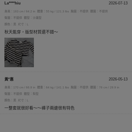
La****hiu
2026-07-13
身高：163 cm / 64.2 in
體重：55 kg / 121.3 lbs
胸圍：不提供
腰圍：不提供
臀圍：不提供
體型：沙漏型
顏色：黑
尺寸：L
秋天能穿，版型材質還不錯～
黃*惠
2026-05-13
身高：170 cm / 66.9 in
體重：64 kg / 141.1 lbs
胸圍：不提供
腰圍：76 cm / 29.9 in
臀圍：不提供
體型：梨型
顏色：黑
尺寸：L
一整套就很好看～～褲子兩邊很有特色