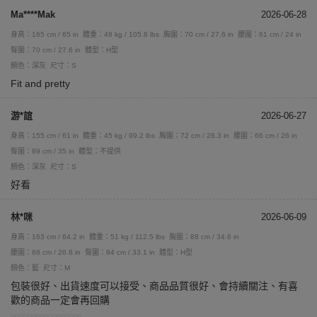
Ma****Mak
2026-06-28
身高：165 cm / 65 in
體重：48 kg / 105.8 lbs
胸圍：70 cm / 27.6 in
腰圍：61 cm / 24 in
臀圍：70 cm / 27.6 in
體型：H型
顏色：深灰
尺寸：S
Fit and pretty
游*誼
2026-06-27
身高：155 cm / 61 in
體重：45 kg / 99.2 lbs
胸圍：72 cm / 28.3 in
腰圍：66 cm / 26 in
臀圍：89 cm / 35 in
體型：不提供
顏色：深灰
尺寸：S
好看
林*咪
2026-06-09
身高：163 cm / 64.2 in
體重：51 kg / 112.5 lbs
胸圍：88 cm / 34.6 in
腰圍：68 cm / 26.8 in
臀圍：84 cm / 33.1 in
體型：H型
顏色：藍
尺寸：M
包裝很好、出貨速度可以接受、商品品質很好、會持續關注、有喜
歡的商品一定會再回購