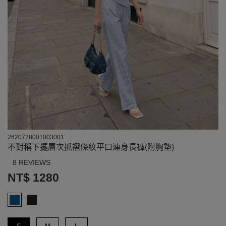
2620728001003001
不對稱下擺層次抓褶條紋平口連身長褲(附胸墊)
8 REVIEWS
NT$ 1280