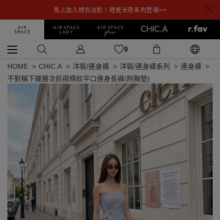
馬上加入睡衣派對！睡覺米奇系列登場>>
0
HOME
CHIC.A
洋裝/連身褲
洋裝/連身褲系列
連身褲
不對稱下擺層次抓褶條紋平口連身長褲(附胸墊)