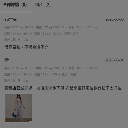
全部評論（8）
圖片（2）
Yu***en
2026-08-06
身高：157 cm / 61.8 in
體重：47 kg / 103.6 lbs
胸圍：84 cm / 33.1 in
腰圍：67 cm / 26.4 in
臀圍：86 cm / 33.9 in
體型：梨型
顏色：藍
尺寸：S
很容易皺，不適合矮子穿
李*
2026-08-04
身高：153 cm / 60.2 in
體重：47 kg / 103.6 lbs
胸圍：88 cm / 34.6 in
腰圍：75 cm / 29.5 in
臀圍：89 cm / 35 in
體型：梨型
顏色：藍
尺寸：S
實體店面試穿過一次後來決定下單 穿起來蠻舒服拉鍊有點不太好拉