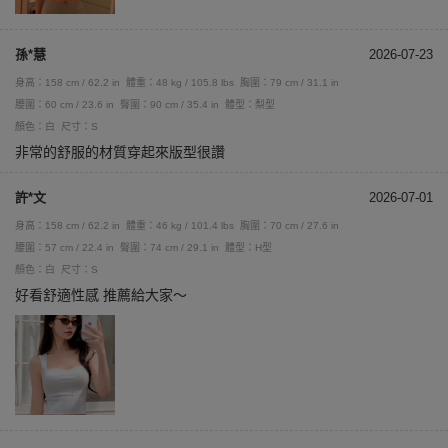
孫*慧
2026-07-23
身高：158 cm / 62.2 in
體重：48 kg / 105.8 lbs
胸圍：79 cm / 31.1 in
腰圍：60 cm / 23.6 in
臀圍：90 cm / 35.4 in
體型：梨型
顏色：白
尺寸：S
非常的舒服的材質穿起來版型很讚
許*文
2026-07-01
身高：158 cm / 62.2 in
體重：46 kg / 101.4 lbs
胸圍：70 cm / 27.6 in
腰圍：57 cm / 22.4 in
臀圍：74 cm / 29.1 in
體型：H型
顏色：白
尺寸：S
好看舒適性感 推薦給大家～