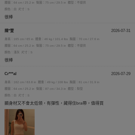
腰圍：64 cm / 25.2 in
臀圍：75 cm / 29.5 in
體型：不提供
顏色：白
尺寸：S
很棒
陳*萱
2026-07-31
身高：165 cm / 65 in
體重：46 kg / 101.4 lbs
胸圍：70 cm / 27.6 in
腰圍：64 cm / 25.2 in
臀圍：75 cm / 29.5 in
體型：不提供
顏色：淺灰
尺寸：S
很棒
Cr***al
2026-07-29
身高：162 cm / 63.8 in
體重：49 kg / 108 lbs
胸圍：81 cm / 31.9 in
腰圍：64 cm / 25.2 in
臀圍：87 cm / 34.3 in
體型：梨型
顏色：白
尺寸：S
顯身材又不會太低領，有彈性，藏得住bra帶，值得買