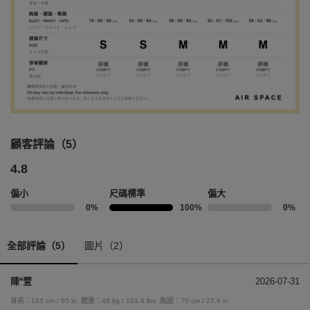
顧客評論（5）
4.8
偏小
尺碼標準
偏大
0%
100%
0%
全部評論（5）
圖片（2）
陳*萱
2026-07-31
身高：165 cm / 65 in
體重：46 kg / 101.4 lbs
胸圍：70 cm / 27.6 in