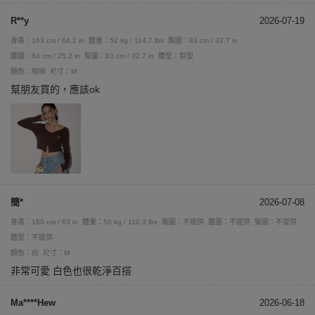
R**y
2026-07-19
身高：163 cm / 64.2 in
體重：52 kg / 114.7 lbs
胸圍：83 cm / 32.7 in
腰圍：64 cm / 25.2 in
臀圍：83 cm / 32.7 in
體型：梨型
顏色：咖啡
尺寸：M
幫朋友買的，應該ok
簡*
2026-07-08
身高：160 cm / 63 in
體重：50 kg / 110.3 lbs
胸圍：不提供
腰圍：不提供
臀圍：不提供
體型：不提供
顏色：白
尺寸：M
非常可愛 白色也很乾淨百搭
Ma****Hew
2026-06-18