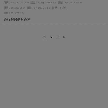
身高：150 cm / 59.1 in
體重：47 kg / 103.6 lbs
胸圍：86 cm / 33.9 in
腰圍：66 cm / 26 in
臀圍：87 cm / 34.3 in
體型：不提供
顏色：白
尺寸：S
还行的只是有点薄
1
2
3