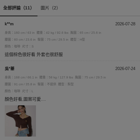
全部評論（11）
圖片（2）
k**m
2026-07-28
身高：160 cm / 63 in
體重：42 kg / 92.6 lbs
胸圍：65 cm / 25.6 in
腰圍：60 cm / 23.6 in
臀圍：75 cm / 29.5 in
體型：H型
顏色：咖啡
尺寸：S
這個棕色很好看 外套也很舒服
吳*蓁
2026-07-24
身高：168 cm / 66.1 in
體重：58 kg / 127.9 lbs
胸圍：75 cm / 29.5 in
腰圍：91 cm / 35.8 in
臀圍：不提供
體型：梨型
顏色：咖啡
尺寸：L
顏色好看,圖案可愛....