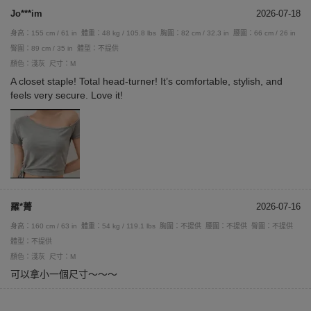
Jo***im
2026-07-18
身高：155 cm / 61 in
體重：48 kg / 105.8 lbs
胸圍：82 cm / 32.3 in
腰圍：66 cm / 26 in
臀圍：89 cm / 35 in
體型：不提供
顏色：淺灰
尺寸：M
A closet staple! Total head-turner! It’s comfortable, stylish, and
feels very secure. Love it!
羅*菁
2026-07-16
身高：160 cm / 63 in
體重：54 kg / 119.1 lbs
胸圍：不提供
腰圍：不提供
臀圍：不提供
體型：不提供
顏色：淺灰
尺寸：M
可以拿小一個尺寸～～～