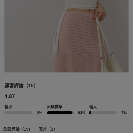
顧客評論（15）
4.87
偏小
尺碼標準
偏大
0%
93%
7%
全部評論（15）
圖片（1）