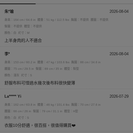
朱*瑜
2026-08-04
身高：164 cm / 64.6 in
體重：51 kg / 112.5 lbs
胸圍：不提供
腰圍：不提供
臀圍：不提供
體型：不提供
顏色：白
尺寸：M
上半身肉的人不適合
李*
2026-08-04
身高：153 cm / 60.2 in
體重：47 kg / 103.6 lbs
胸圍：88 cm / 34.6 in
腰圍：75 cm / 29.5 in
臀圍：89 cm / 35 in
體型：梨型
顏色：淺灰
尺寸：S
舒服布料可惜過水幾次後布料很快變薄
La***** Yi
2026-07-29
身高：162 cm / 63.8 in
體重：46 kg / 101.4 lbs
胸圍：70 cm / 27.6 in
腰圍：66 cm / 26 in
臀圍：79 cm / 31.1 in
體型：H型
顏色：白
尺寸：S
衣服10分舒適，很百搭，很值得購買❤️