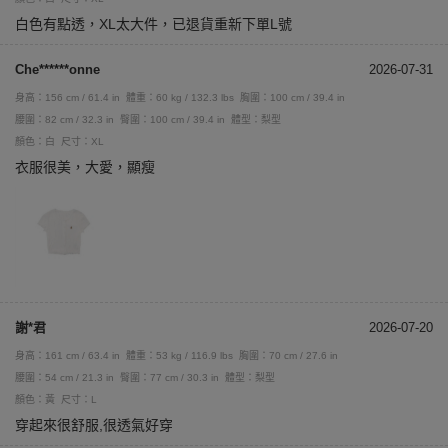
白色有點透，XL太大件，已退貨重新下單L號
Che******onne
2026-07-31
身高：156 cm / 61.4 in
體重：60 kg / 132.3 lbs
胸圍：100 cm / 39.4 in
腰圍：82 cm / 32.3 in
臀圍：100 cm / 39.4 in
體型：梨型
顏色：白
尺寸：XL
衣服很美，大愛，顯瘦
謝*君
2026-07-20
身高：161 cm / 63.4 in
體重：53 kg / 116.9 lbs
胸圍：70 cm / 27.6 in
腰圍：54 cm / 21.3 in
臀圍：77 cm / 30.3 in
體型：梨型
顏色：黃
尺寸：L
穿起來很舒服,很透氣好穿