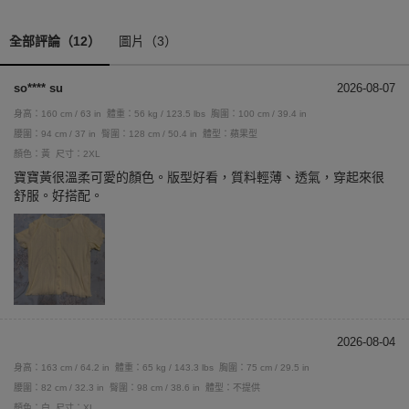
全部評論（12）
圖片（3）
so**** su
2026-08-07
身高：160 cm / 63 in
體重：56 kg / 123.5 lbs
胸圍：100 cm / 39.4 in
腰圍：94 cm / 37 in
臀圍：128 cm / 50.4 in
體型：蘋果型
顏色：黃
尺寸：2XL
寶寶黃很溫柔可愛的顏色。版型好看，質料輕薄、透氣，穿起來很
舒服。好搭配。
2026-08-04
身高：163 cm / 64.2 in
體重：65 kg / 143.3 lbs
胸圍：75 cm / 29.5 in
腰圍：82 cm / 32.3 in
臀圍：98 cm / 38.6 in
體型：不提供
顏色：白
尺寸：XL