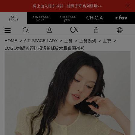
馬上加入睡衣派對！睡覺米奇系列登場>>
0
HOME
AIR SPACE LADY
上身
上身系列
上衣
LOGO刺繡圓領排扣短袖條紋木耳邊開襟衫