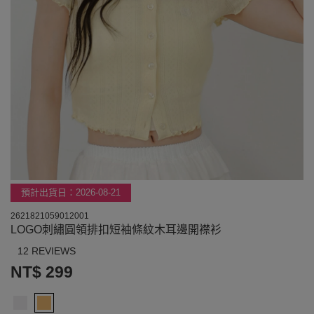
預計出貨日：2026-08-21
2621821059012001
LOGO刺繡圓領排扣短袖條紋木耳邊開襟衫
12 REVIEWS
NT$ 299