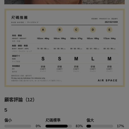
顧客評論（12）
5
偏小
尺碼標準
偏大
0%
83%
17%