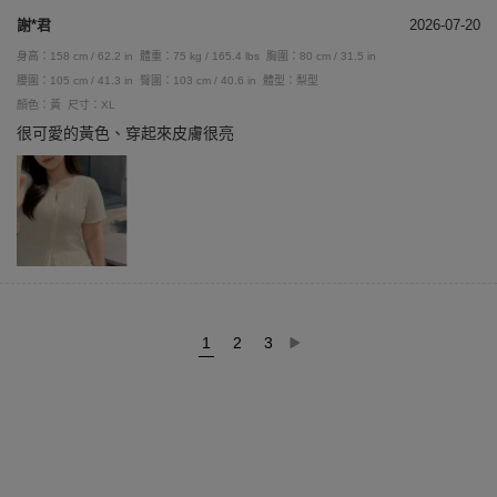
謝*君
2026-07-20
身高：158 cm / 62.2 in
體重：75 kg / 165.4 lbs
胸圍：80 cm / 31.5 in
腰圍：105 cm / 41.3 in
臀圍：103 cm / 40.6 in
體型：梨型
顏色：黃
尺寸：XL
很可愛的黃色、穿起來皮膚很亮
1
2
3