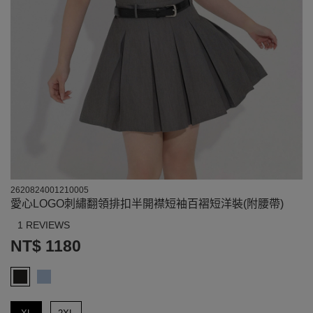
2620824001210005
愛心LOGO刺繡翻領排扣半開襟短袖百褶短洋裝(附腰帶)
1 REVIEWS
NT$ 1180