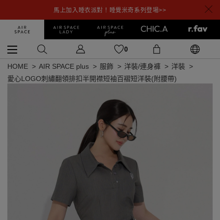
馬上加入睡衣派對！睡覺米奇系列登場>>
0
HOME
AIR SPACE plus
服飾
洋裝/連身褲
洋裝
愛心LOGO刺繡翻領排扣半開襟短袖百褶短洋裝(附腰帶)