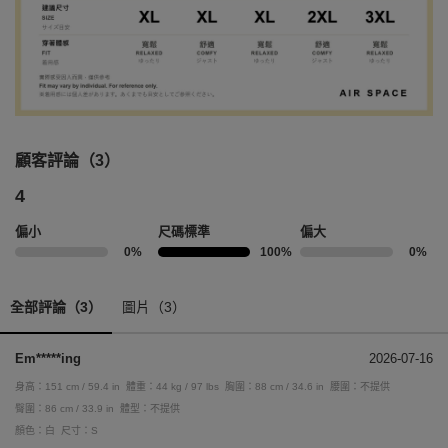
顧客評論（3）
4
偏小
尺碼標準
偏大
0%
100%
0%
全部評論（3）
圖片（3）
Em*****ing
2026-07-16
身高：151 cm / 59.4 in
體重：44 kg / 97 lbs
胸圍：88 cm / 34.6 in
腰圍：不提供
臀圍：86 cm / 33.9 in
體型：不提供
顏色：白
尺寸：S