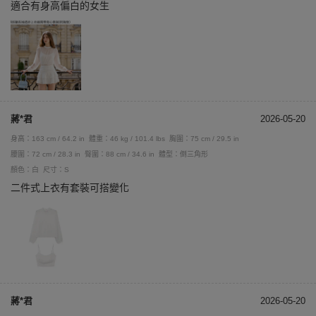
適合有身高偏白的女生
蔣*君
2026-05-20
身高：163 cm / 64.2 in
體重：46 kg / 101.4 lbs
胸圍：75 cm / 29.5 in
腰圍：72 cm / 28.3 in
臀圍：88 cm / 34.6 in
體型：倒三角形
顏色：白
尺寸：S
二件式上衣有套裝可搭變化
蔣*君
2026-05-20