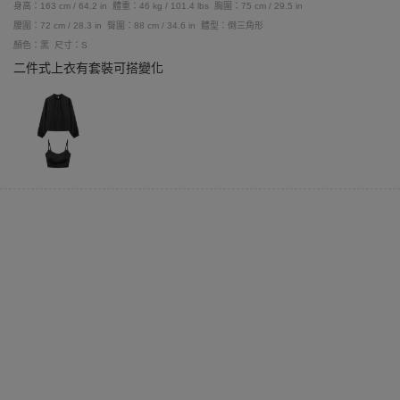
身高：163 cm / 64.2 in
體重：46 kg / 101.4 lbs
胸圍：75 cm / 29.5 in
腰圍：72 cm / 28.3 in
臀圍：88 cm / 34.6 in
體型：倒三角形
顏色：黑
尺寸：S
二件式上衣有套裝可搭變化