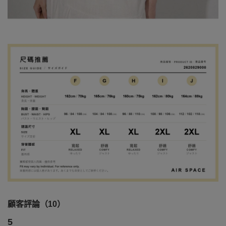
顧客評論（10）
5