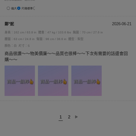
鄭*妮
2026-06-21
身高：162 cm / 63.8 in
體重：47 kg / 103.6 lbs
胸圍：70 cm / 27.6 in
腰圍：63 cm / 24.8 in
臀圍：98 cm / 38.6 in
體型：梨型
顏色：白
尺寸：S
商品很讚～～物美價廉～～品質也很棒～～下次有需要的話還會回
購～～
1
2