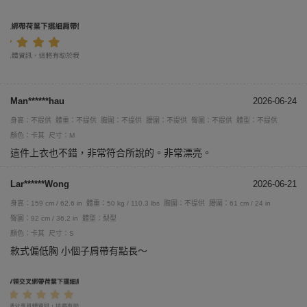
Man******hau
2026-06-24
身高：不提供
體重：不提供
胸圍：不提供
腰圍：不提供
臀圍：不提供
體型：不提供
顏色：卡其
尺寸：M
這件上衣也不錯，非常符合所說的。非常漂亮。
Lar******Wong
2026-06-21
身高：159 cm / 62.6 in
體重：50 kg / 110.3 lbs
胸圍：不提供
腰圍：61 cm / 24 in
臀圍：92 cm / 36.2 in
體型：梨型
顏色：卡其
尺寸：S
款式偏低胸 小個子肩帶有點長～