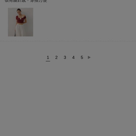
很有設計感，穿搭方便
1
2
3
4
5