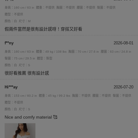
身高：160 cm / 63 in
體重：不提供
胸圍：不提供
腰圍：不提供
臀圍：不提供
體型：不提供
顏色：白
尺寸：M
假兩件當然是很有設計感呀！穿搭又好看
f**ny
2026-08-01
身高：160 cm / 63 in
體重：49 kg / 108 lbs
胸圍：70 cm / 27.6 in
腰圍：63 cm / 24.8 in
臀圍：75 cm / 29.5 in
體型：梨型
顏色：白
尺寸：S
很好看推薦 很有設計感
Hi***ay
2026-07-20
身高：153 cm / 60.2 in
體重：45 kg / 99.2 lbs
胸圍：不提供
腰圍：不提供
臀圍：不提供
體型：不提供
顏色：白
尺寸：S
Nice and comfy material 🥰