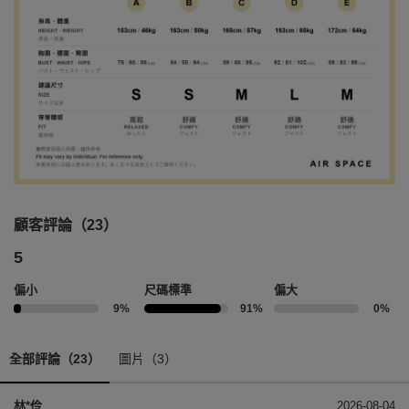
顧客評論（23）
5
偏小
尺碼標準
偏大
9%
91%
0%
全部評論（23）
圖片（3）
林*伶
2026-08-04