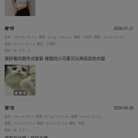
陳*妤
2026-07-17
身高：168 cm / 66.1 in
體重：47 kg / 103.6 lbs
胸圍：不提供
腰圍：59 cm / 23.2 in
臀圍：90 cm / 35.4 in
體型：沙漏型
顏色：紅
尺寸：S
很好看的兩件式套裝 裡面的小可愛可以再搭其他衣服
葉*羽
2026-06-29
身高：165 cm / 65 in
體重：57 kg / 125.7 lbs
胸圍：80 cm / 31.5 in
腰圍：70 cm / 27.6 in
臀圍：95 cm / 37.4 in
體型：梨型
顏色：紅
尺寸：L