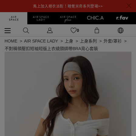
馬上加入睡衣派對！睡覺米奇系列登場>>
0
HOME
AIR SPACE LADY
上身
上身系列
外套/罩衫
不對稱領壓扣短袖短版上衣繞頸綁帶BRA背心套裝