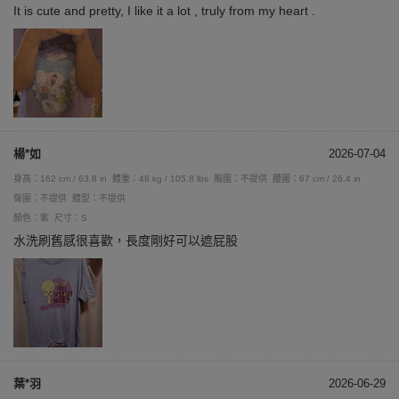
It is cute and pretty, I like it a lot , truly from my heart .
楊*如
2026-07-04
身高：162 cm / 63.8 in
體重：48 kg / 105.8 lbs
胸圍：不提供
腰圍：67 cm / 26.4 in
臀圍：不提供
體型：不提供
顏色：紫
尺寸：S
水洗刷舊感很喜歡，長度剛好可以遮屁股
葉*羽
2026-06-29