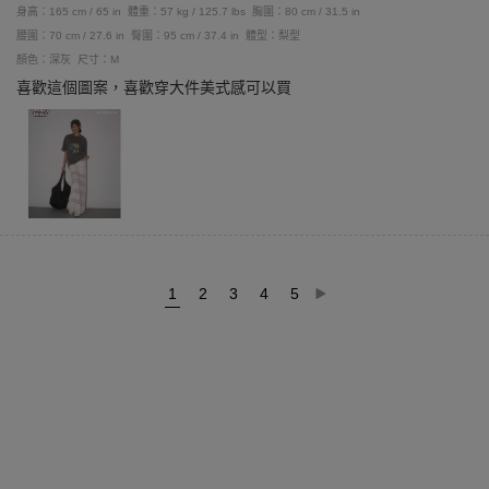
身高：165 cm / 65 in
體重：57 kg / 125.7 lbs
胸圍：80 cm / 31.5 in
腰圍：70 cm / 27.6 in
臀圍：95 cm / 37.4 in
體型：梨型
顏色：深灰
尺寸：M
喜歡這個圖案，喜歡穿大件美式感可以買
1
2
3
4
5