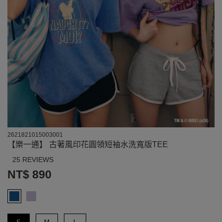
2621821015003001
【樂一通】 古著風印花圓領短袖水洗寬版TEE
25 REVIEWS
NT$ 890