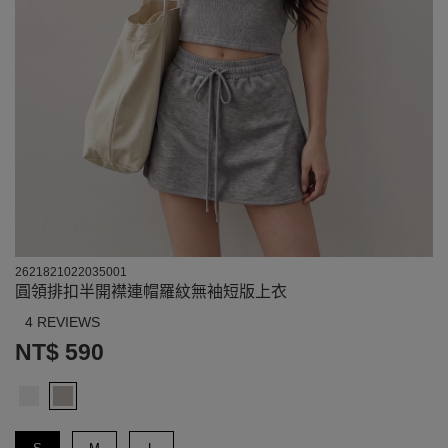
2621821022035001
圓領排扣半開襟連帽羅紋無袖短版上衣
4 REVIEWS
NT$ 590