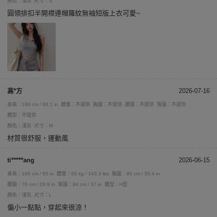
顏色：淺灰
尺寸：S
圓領排扣半開襟連帽羅紋無袖短版上衣可愛~
高*方
2026-07-16
身高：168 cm / 66.1 in
體重：不提供
胸圍：不提供
腰圍：不提供
臀圍：不提供
體型：不提供
顏色：淺灰
尺寸：M
材質很舒服，運動風
ti*****ang
2026-06-15
身高：165 cm / 65 in
體重：65 kg / 143.3 lbs
胸圍：90 cm / 35.4 in
腰圍：76 cm / 29.9 in
臀圍：94 cm / 37 in
體型：H型
顏色：淺灰
尺寸：L
偏小一點點，穿起來很涼！