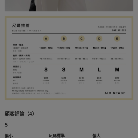
顧客評論（4）
5
偏小
尺碼標準
偏大