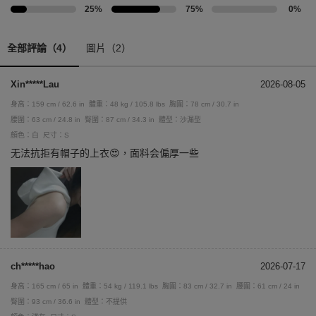
25%
75%
0%
全部評論（4）
圖片（2）
Xin*****Lau
2026-08-05
身高：159 cm / 62.6 in
體重：48 kg / 105.8 lbs
胸圍：78 cm / 30.7 in
腰圍：63 cm / 24.8 in
臀圍：87 cm / 34.3 in
體型：沙漏型
顏色：白
尺寸：S
无法抗拒有帽子的上衣😍，面料会偏厚一些
ch*****hao
2026-07-17
身高：165 cm / 65 in
體重：54 kg / 119.1 lbs
胸圍：83 cm / 32.7 in
腰圍：61 cm / 24 in
臀圍：93 cm / 36.6 in
體型：不提供