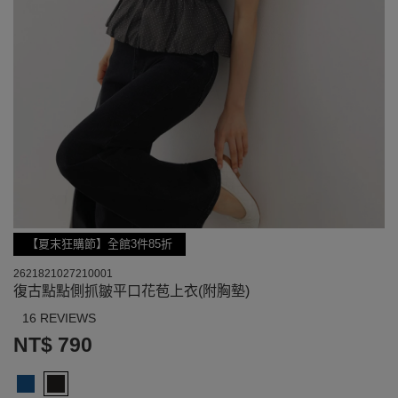
【夏末狂購節】全館3件85折
2621821027210001
復古點點側抓皺平口花苞上衣(附胸墊)
16 REVIEWS
NT$ 790