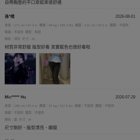
自帶胸墊的平口穿起來很舒適
孫*晴
2026-08-01
身高：171 cm / 67.3 in
體重：84 kg / 185.2 lbs
胸圍：112 cm / 44.1 in
腰圍：不提供
臀圍：不提供
體型：梨型
顏色：深灰
尺寸：XL
材質非常舒服 版型好看 其實藍色也很好看啦
Mic***** Hu
2026-07-29
身高：166 cm / 65.4 in
體重：51 kg / 112.5 lbs
胸圍：不提供
腰圍：不提供
臀圍：不提供
體型：不提供
顏色：藍
尺寸：M
尺寸剛好、版型漂亮、顯瘦