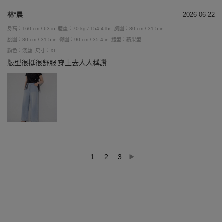
林*晨
2026-06-22
身高：160 cm / 63 in
體重：70 kg / 154.4 lbs
胸圍：80 cm / 31.5 in
腰圍：80 cm / 31.5 in
臀圍：90 cm / 35.4 in
體型：蘋果型
顏色：淺藍
尺寸：XL
版型很挺很舒服 穿上去人人稱讚
1
2
3