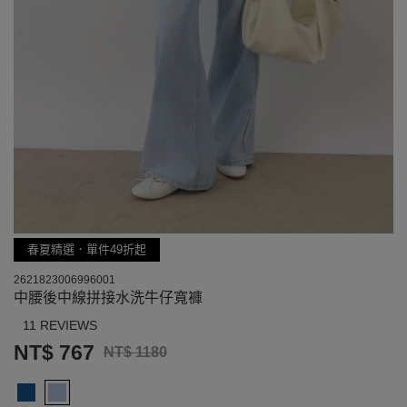
春夏精選．單件49折起
2621823006996001
中腰後中線拼接水洗牛仔寬褲
11 REVIEWS
NT$ 767
NT$ 1180