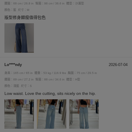
腰圍：68 cm / 26.8 in
臀圍：98 cm / 38.6 in
體型：沙漏型
顏色：藍
尺寸：M
版型修身顯瘦值得包色
Lo****ndy
2026-07-04
身高：165 cm / 65 in
體重：53 kg / 116.9 lbs
胸圍：75 cm / 29.5 in
腰圍：69 cm / 27.2 in
臀圍：88 cm / 34.6 in
體型：H型
顏色：淺藍
尺寸：S
Low waist. Love the cutting, sits nicely on the hip.