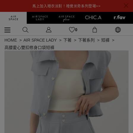
馬上加入睡衣派對！睡覺米奇系列登場>>
0
HOME
AIR SPACE LADY
下著
下著系列
短褲
高腰愛心雙扣修身口袋短褲