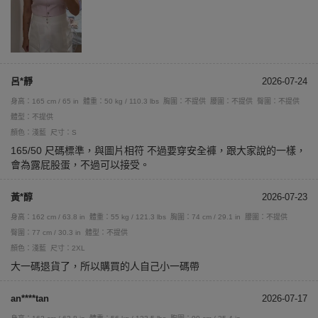
呂*靜
2026-07-24
身高：165 cm / 65 in
體重：50 kg / 110.3 lbs
胸圍：不提供
腰圍：不提供
臀圍：不提供
體型：不提供
顏色：淺藍
尺寸：S
165/50 尺碼標準，與圖片相符 不過要穿安全褲，跟大家說的一樣，
會為露屁股蛋，不過可以接受。
黃*醇
2026-07-23
身高：162 cm / 63.8 in
體重：55 kg / 121.3 lbs
胸圍：74 cm / 29.1 in
腰圍：不提供
臀圍：77 cm / 30.3 in
體型：不提供
顏色：淺藍
尺寸：2XL
大一碼退貨了，所以購買的人自己小一碼帶
an****tan
2026-07-17