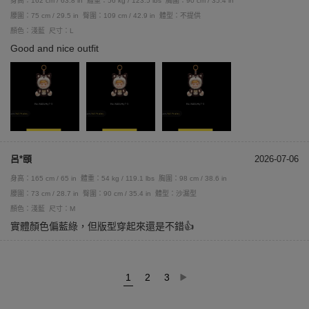
身高：162 cm / 63.8 in
體重：56 kg / 123.5 lbs
胸圍：90 cm / 35.4 in
腰圍：75 cm / 29.5 in
臀圍：109 cm / 42.9 in
體型：不提供
顏色：淺藍
尺寸：L
Good and nice outfit
呂*頤
2026-07-06
身高：165 cm / 65 in
體重：54 kg / 119.1 lbs
胸圍：98 cm / 38.6 in
腰圍：73 cm / 28.7 in
臀圍：90 cm / 35.4 in
體型：沙漏型
顏色：淺藍
尺寸：M
實體顏色偏藍綠，但版型穿起來還是不錯👍
1
2
3