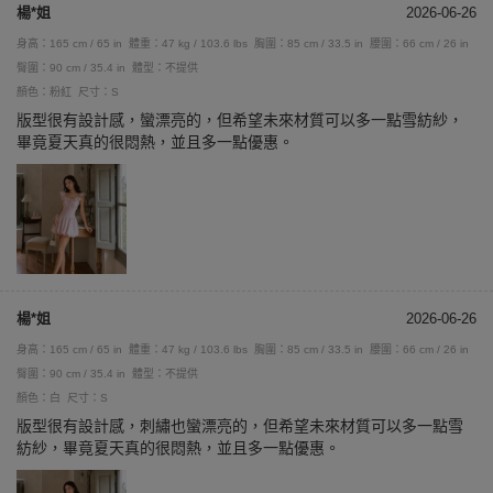
楊*姐
2026-06-26
身高：165 cm / 65 in
體重：47 kg / 103.6 lbs
胸圍：85 cm / 33.5 in
腰圍：66 cm / 26 in
臀圍：90 cm / 35.4 in
體型：不提供
顏色：粉紅
尺寸：S
版型很有設計感，蠻漂亮的，但希望未來材質可以多一點雪紡紗，
畢竟夏天真的很悶熱，並且多一點優惠。
楊*姐
2026-06-26
身高：165 cm / 65 in
體重：47 kg / 103.6 lbs
胸圍：85 cm / 33.5 in
腰圍：66 cm / 26 in
臀圍：90 cm / 35.4 in
體型：不提供
顏色：白
尺寸：S
版型很有設計感，刺繡也蠻漂亮的，但希望未來材質可以多一點雪
紡紗，畢竟夏天真的很悶熱，並且多一點優惠。