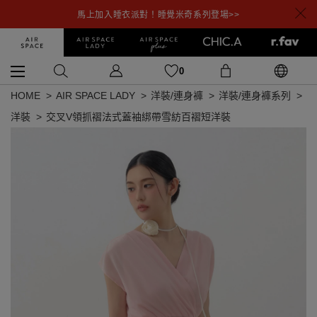
馬上加入睡衣派對！睡覺米奇系列登場>>
0
HOME
AIR SPACE LADY
洋裝/連身褲
洋裝/連身褲系列
洋裝
交叉V領抓褶法式蓋袖綁帶雪紡百褶短洋裝