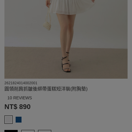
2621824014002001
圓領削肩抓皺後綁帶蛋糕短洋裝(附胸墊)
10 REVIEWS
NT$ 890