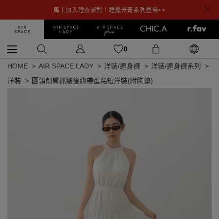
馬上加入睡衣派對！睡覺米奇系列登場>>
0
HOME
AIR SPACE LADY
洋裝/連身褲
洋裝/連身褲系列
洋裝
圓領削肩抓皺後綁帶蛋糕短洋裝(附胸墊)