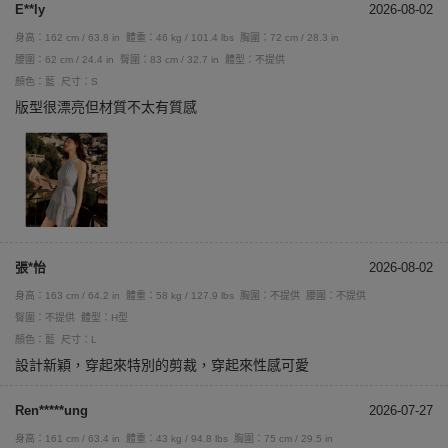
E**ly
2026-08-02
身高：162 cm / 63.8 in
體重：46 kg / 101.4 lbs
胸圍：72 cm / 28.3 in
腰圍：62 cm / 24.4 in
臀圍：83 cm / 32.7 in
體型：不提供
顏色：藍
尺寸：S
版型很漂亮但材質不太有質感
張*怡
2026-08-02
身高：163 cm / 64.2 in
體重：58 kg / 127.9 lbs
胸圍：不提供
腰圍：不提供
臀圍：不提供
體型：H型
顏色：藍
尺寸：L
設計新穎，穿起來特別的剪裁，穿起來性感可愛
Ren*****ung
2026-07-27
身高：161 cm / 63.4 in
體重：43 kg / 94.8 lbs
胸圍：75 cm / 29.5 in