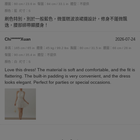
腰圍：60 cm / 23.6 in
臀圍：84 cm / 33.1 in
體型：不提供
顏色：藍
尺寸：S
刷色特別，別於一般藍色，微蛋糕波浪裙擺設計，修身不蓬微飄
逸，腰部綁帶顯腰身！
Chi******Xuan
2026-07-24
身高：165 cm / 65 in
體重：45 kg / 99.2 lbs
胸圍：80 cm / 31.5 in
腰圍：66 cm / 26 in
臀圍：90 cm / 35.4 in
體型：不提供
顏色：白
尺寸：S
Love this dress! The material is soft and comfortable, and the fit is
flattering. The built-in padding is very convenient, and the dress
looks elegant. Perfect for parties or special occasions.