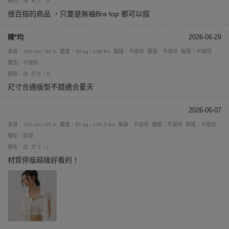
顏色：白
尺寸：S
很百搭的商品 ，只要是無袖Bra top 都可以搭
陳*均
2026-06-29
身高：160 cm / 63 in
體重：49 kg / 108 lbs
胸圍：不提供
腰圍：不提供
臀圍：不提供
體型：不提供
顏色：白
尺寸：S
尺寸合適版型不錯適合夏天
2026-06-07
身高：165 cm / 65 in
體重：65 kg / 143.3 lbs
胸圍：不提供
腰圍：不提供
臀圍：不提供
體型：梨型
顏色：白
尺寸：L
材質停版超級好看的！