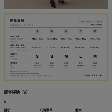
顧客評論（6）
5
偏小
尺碼標準
偏大