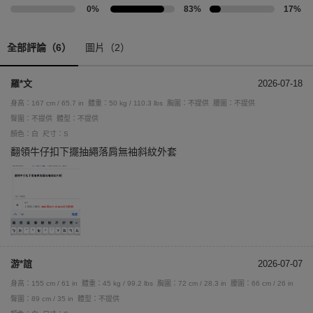
0%
83%
17%
全部評論（6）
圖片（2）
羅*文
2026-07-18
身高：167 cm / 65.7 in
體重：50 kg / 110.3 lbs
胸圍：不提供
腰圍：不提供
臀圍：不提供
體型：不提供
顏色：白
尺寸：S
翻領牛仔扣下擺抽繩落肩無袖斜紋外套
游*誼
2026-07-07
身高：155 cm / 61 in
體重：45 kg / 99.2 lbs
胸圍：72 cm / 28.3 in
腰圍：66 cm / 26 in
臀圍：89 cm / 35 in
體型：不提供