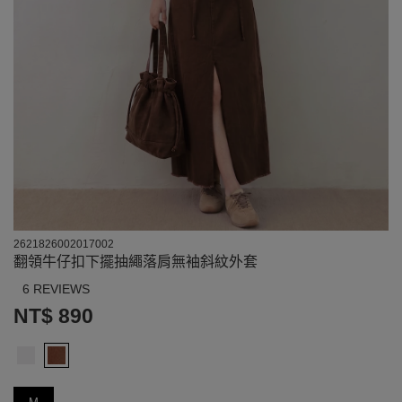
2621826002017002
翻領牛仔扣下擺抽繩落肩無袖斜紋外套
6 REVIEWS
NT$ 890