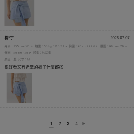
楊*宇
2026-07-07
身高：155 cm / 61 in
體重：50 kg / 110.3 lbs
胸圍：70 cm / 27.6 in
腰圍：66 cm / 26 in
臀圍：89 cm / 35 in
體型：沙漏型
顏色：藍
尺寸：M
很好看又有造型的褲子什麼都搭
1
2
3
4