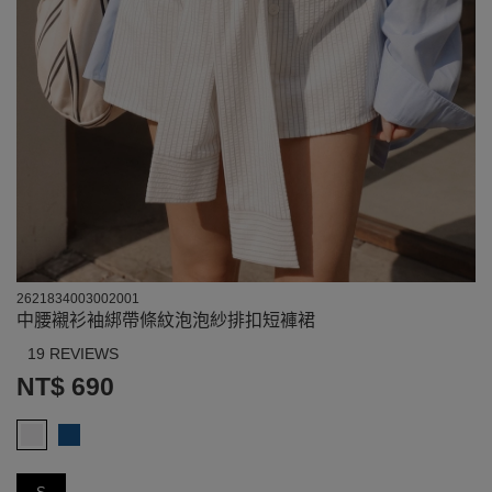
2621834003002001
中腰襯衫袖綁帶條紋泡泡紗排扣短褲裙
19 REVIEWS
NT$ 690