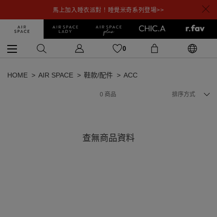
馬上加入睡衣派對！睡覺米奇系列登場>>
0
HOME
AIR SPACE
鞋款/配件
ACC
0
商品
排序方式
查無商品資料