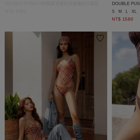
DOUBLE PUSH2.0終極美波撞色滾邊羅紋比基尼
DOUBLE P
NT$ 1580
S
M
L
XL
NT$ 1580