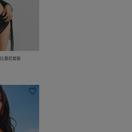
式比基尼套裝