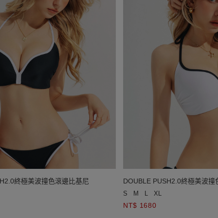
USH2.0終極美波撞色滾邊比基尼
DOUBLE PUSH2.0終極美
S
M
L
XL
NT$ 1680