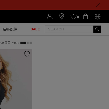
0
鞋款/配件
SALE
209
商品
Mode