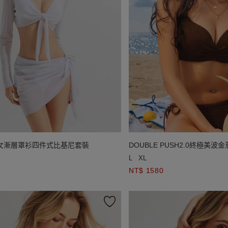
仙女漸層罩衫四件式比基尼套裝
DOUBLE PUSH2.0終極美
L
XL
NT$ 1580