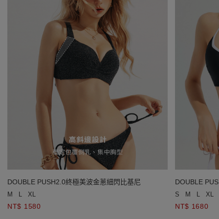
DOUBLE PUSH2.0終極美波金蔥細閃比基尼
DOUBLE P
M
L
XL
S
M
L
XL
NT$ 1580
NT$ 1680