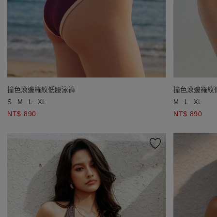
撞色滾邊羅紋低腰泳褲
撞色滾邊羅紋
S
M
L
XL
M
L
XL
NT$ 890
NT$ 890