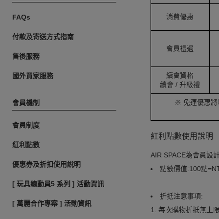
消費優惠
FAQs
付款及寄送方式指南
會員禮遇
售後服務
續會資格
國外買家服務
續會 / 升級禮
※ 免運優惠將
會員機制
會員制度
紅利點數使用說明
紅利點數
AIR SPACE為
優惠券及折扣使用說明
點數價值:100點=N
[ 玩具總動員5 系列 ] 活動資訊
折抵注意事項:
[ 萬麗合作專案 ] 活動資訊
1. 每次購物折抵無上