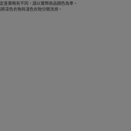
定差異略有不同，請以實際商品顏色為準。
請將深色衣物與淺色衣物分開洗滌。