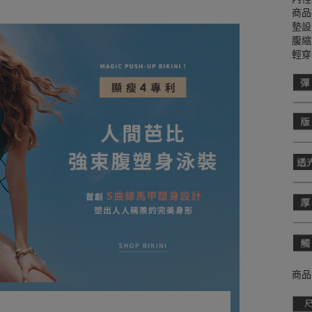
商品
墊設
腹縮
輕穿
商品