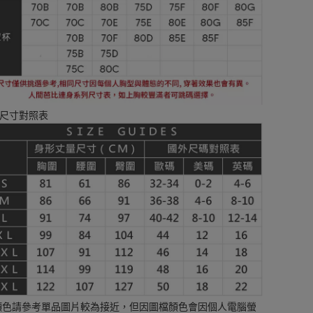
尺寸對照表
顏色請參考單品圖片較為接近，但因圖檔顏色會因個人電腦螢