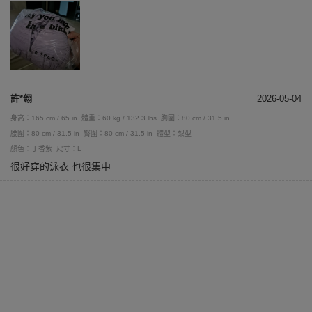
許*翎
2026-05-04
身高：165 cm / 65 in
體重：60 kg / 132.3 lbs
胸圍：80 cm / 31.5 in
腰圍：80 cm / 31.5 in
臀圍：80 cm / 31.5 in
體型：梨型
顏色：丁香紫
尺寸：L
很好穿的泳衣 也很集中