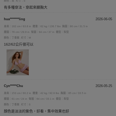
顏色：黑
尺寸：S
有多種穿法，穿起來顯胸大
hua*******ling
2026-06-05
身高：162 cm / 63.8 in
體重：62 kg / 136.7 lbs
胸圍：80 cm / 31.5 in
腰圍：76 cm / 29.9 in
臀圍：94 cm / 37 in
體型：梨型
顏色：丁香紫
尺寸：M
162/62公斤很可以
Cyn*****Chu
2026-05-25
身高：153 cm / 60.2 in
體重：42 kg / 92.6 lbs
胸圍：85 cm / 33.5 in
腰圍：61 cm / 24 in
臀圍：84 cm / 33.1 in
體型：梨型
顏色：丁香紫
尺寸：S
顏色是淡淡的紫色，好看，集中效果也好