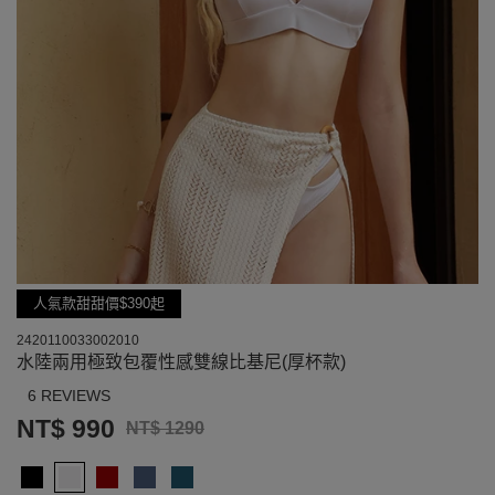
人氣款甜甜價$390起
2420110033002010
水陸兩用極致包覆性感雙線比基尼(厚杯款)
6 REVIEWS
NT$ 990
NT$ 1290