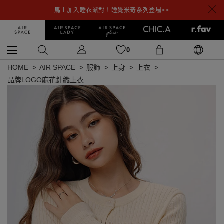
馬上加入睡衣派對！睡覺米奇系列登場>>
0
HOME
AIR SPACE
服飾
上身
上衣
品牌LOGO麻花針織上衣