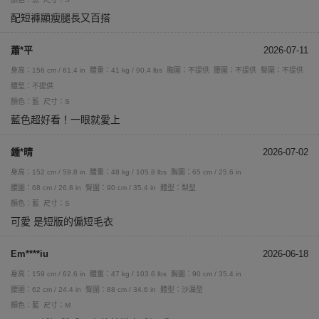
配短褲顯瘦腿長又百搭
蕭*平
2026-07-11
身高：156 cm / 61.4 in
體重：41 kg / 90.4 lbs
胸圍：不提供
腰圍：不提供
臀圍：不提供
體型：不提供
顏色：藍
尺寸：S
藍色超好看！一眼就愛上
鍾*晴
2026-07-02
身高：152 cm / 59.8 in
體重：48 kg / 105.8 lbs
胸圍：65 cm / 25.6 in
腰圍：68 cm / 26.8 in
臀圍：90 cm / 35.4 in
體型：梨型
顏色：藍
尺寸：S
可愛 是短版的偏短毛衣
Em****iu
2026-06-18
身高：159 cm / 62.6 in
體重：47 kg / 103.6 lbs
胸圍：90 cm / 35.4 in
腰圍：62 cm / 24.4 in
臀圍：88 cm / 34.6 in
體型：沙漏型
顏色：藍
尺寸：M