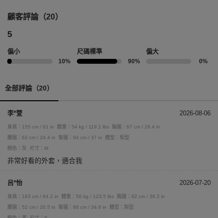
顧客評論（20）
5
偏小
尺碼標準
偏大
10%
90%
0%
全部評論（20）
李*萱
2026-08-06
身高：155 cm / 61 in
體重：54 kg / 119.1 lbs
胸圍：67 cm / 26.4 in
腰圍：62 cm / 24.4 in
臀圍：94 cm / 37 in
體型：梨型
顏色：灰
尺寸：M
非常好看的外套，適合我
呂*怡
2026-07-20
身高：163 cm / 64.2 in
體重：56 kg / 123.5 lbs
胸圍：92 cm / 36.2 in
腰圍：52 cm / 20.5 in
臀圍：88 cm / 34.6 in
體型：梨型
顏色：黑
尺寸：S